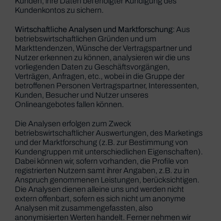
Kunden, ihre Daten bei erfolgter Kündigung des
Kundenkontos zu sichern.
Wirtschaftliche Analysen und Marktforschung
: Aus
betriebswirtschaftlichen Gründen und um
Markttendenzen, Wünsche der Vertragspartner und
Nutzer erkennen zu können, analysieren wir die uns
vorliegenden Daten zu Geschäftsvorgängen,
Verträgen, Anfragen, etc., wobei in die Gruppe der
betroffenen Personen Vertragspartner, Interessenten,
Kunden, Besucher und Nutzer unseres
Onlineangebotes fallen können.
Die Analysen erfolgen zum Zweck
betriebswirtschaftlicher Auswertungen, des Marketings
und der Marktforschung (z.B. zur Bestimmung von
Kundengruppen mit unterschiedlichen Eigenschaften).
Dabei können wir, sofern vorhanden, die Profile von
registrierten Nutzern samt ihrer Angaben, z.B. zu in
Anspruch genommenen Leistungen, berücksichtigen.
Die Analysen dienen alleine uns und werden nicht
extern offenbart, sofern es sich nicht um anonyme
Analysen mit zusammengefassten, also
anonymisierten Werten handelt. Ferner nehmen wir