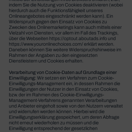
indem Sie die Nutzung von Cookies deaktivieren (wobei
hierdurch auch die Funktionsfähigkeit unseres
Onlineangebotes eingeschränkt werden kann). Ein
Widerspruch gegen den Einsatz von Cookies zu
Zwecken des Onlinemarketings kann auch mittels einer
Vielzahl von Diensten, vor allem im Fall des Trackings,
über die Webseiten
https://optout.aboutads.info
und
https://www.youronlinechoices.com/
erklärt werden.
Daneben können Sie weitere Widerspruchshinweise im
Rahmen der Angaben zu den eingesetzten
Dienstleistern und Cookies erhalten.
Verarbeitung von Cookie-Daten auf Grundlage einer
Einwilligung:
Wir setzen ein Verfahren zum Cookie-
Einwilligungs-Management ein, in dessen Rahmen die
Einwilligungen der Nutzer in den Einsatz von Cookies,
bzw. der im Rahmen des Cookie-Einwilligungs-
Management-Verfahrens genannten Verarbeitungen
und Anbieter eingeholt sowie von den Nutzern verwaltet
und widerrufen werden können. Hierbei wird die
Einwilligungserklärung gespeichert, um deren Abfrage
nicht erneut wiederholen zu müssen und die
Einwilligung entsprechend der gesetzlichen