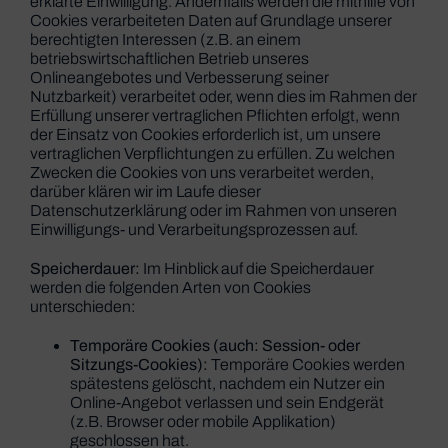
erklärte Einwilligung. Andernfalls werden die mithilfe von
Cookies verarbeiteten Daten auf Grundlage unserer
berechtigten Interessen (z.B. an einem
betriebswirtschaftlichen Betrieb unseres
Onlineangebotes und Verbesserung seiner
Nutzbarkeit) verarbeitet oder, wenn dies im Rahmen der
Erfüllung unserer vertraglichen Pflichten erfolgt, wenn
der Einsatz von Cookies erforderlich ist, um unsere
vertraglichen Verpflichtungen zu erfüllen. Zu welchen
Zwecken die Cookies von uns verarbeitet werden,
darüber klären wir im Laufe dieser
Datenschutzerklärung oder im Rahmen von unseren
Einwilligungs- und Verarbeitungsprozessen auf.
Speicherdauer:
Im Hinblick auf die Speicherdauer
werden die folgenden Arten von Cookies
unterschieden:
Temporäre Cookies (auch: Session- oder
Sitzungs-Cookies):
Temporäre Cookies werden
spätestens gelöscht, nachdem ein Nutzer ein
Online-Angebot verlassen und sein Endgerät
(z.B. Browser oder mobile Applikation)
geschlossen hat.