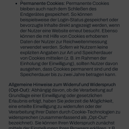
Permanente Cookies:
Permanente Cookies
bleiben auch nach dem Schließen des
Endgerätes gespeichert. So können
beispielsweise der Login-Status gespeichert oder
bevorzugte Inhalte direkt angezeigt werden, wenn
der Nutzer eine Website erneut besucht. Ebenso
können die mit Hilfe von Cookies erhobenen
Daten der Nutzer zur Reichweitenmessung
verwendet werden. Sofern wir Nutzern keine
expliziten Angaben zur Art und Speicherdauer
von Cookies mitteilen (z. B. im Rahmen der
Einholung der Einwilligung), sollten Nutzer davon
ausgehen, dass Cookies permanent sind und die
Speicherdauer bis zu zwei Jahre betragen kann.
Allgemeine Hinweise zum Widerruf und Widerspruch
(Opt-Out):
Abhängig davon, ob die Verarbeitung auf
Grundlage einer Einwilligung oder gesetzlichen
Erlaubnis erfolgt, haben Sie jederzeit die Möglichkeit,
eine erteilte Einwilligung zu widerrufen oder der
Verarbeitung Ihrer Daten durch Cookie-Technologien zu
widersprechen (zusammenfassend als „Opt-Out“
bezeichnet). Sie können Ihren Widerspruch zunächst
mittels der Einstellungen Ihres Browsers erklären, z.B.,