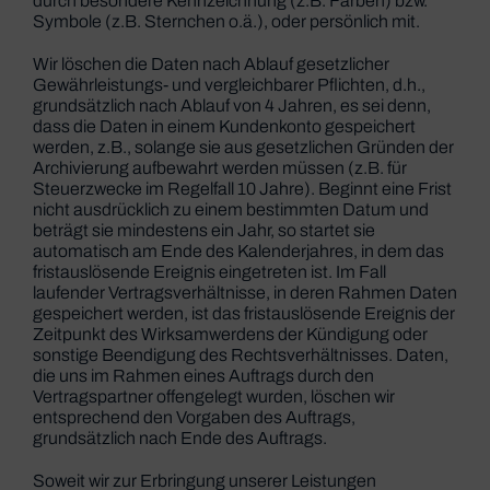
durch besondere Kennzeichnung (z.B. Farben) bzw.
Symbole (z.B. Sternchen o.ä.), oder persönlich mit.
Wir löschen die Daten nach Ablauf gesetzlicher
Gewährleistungs- und vergleichbarer Pflichten, d.h.,
grundsätzlich nach Ablauf von 4 Jahren, es sei denn,
dass die Daten in einem Kundenkonto gespeichert
werden, z.B., solange sie aus gesetzlichen Gründen der
Archivierung aufbewahrt werden müssen (z.B. für
Steuerzwecke im Regelfall 10 Jahre). Beginnt eine Frist
nicht ausdrücklich zu einem bestimmten Datum und
beträgt sie mindestens ein Jahr, so startet sie
automatisch am Ende des Kalenderjahres, in dem das
fristauslösende Ereignis eingetreten ist. Im Fall
laufender Vertragsverhältnisse, in deren Rahmen Daten
gespeichert werden, ist das fristauslösende Ereignis der
Zeitpunkt des Wirksamwerdens der Kündigung oder
sonstige Beendigung des Rechtsverhältnisses. Daten,
die uns im Rahmen eines Auftrags durch den
Vertragspartner offengelegt wurden, löschen wir
entsprechend den Vorgaben des Auftrags,
grundsätzlich nach Ende des Auftrags.
Soweit wir zur Erbringung unserer Leistungen