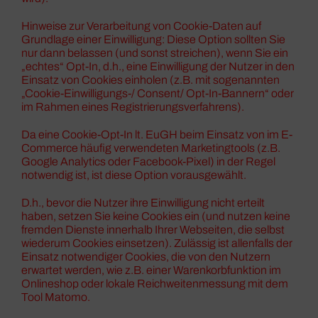
Hinweise zur Verarbeitung von Cookie-Daten auf
Grundlage einer Einwilligung: Diese Option sollten Sie
nur dann belassen (und sonst streichen), wenn Sie ein
„echtes“ Opt-In, d.h., eine Einwilligung der Nutzer in den
Einsatz von Cookies einholen (z.B. mit sogenannten
„Cookie-Einwilligungs-/ Consent/ Opt-In-Bannern“ oder
im Rahmen eines Registrierungsverfahrens).
Da eine Cookie-Opt-In lt. EuGH beim Einsatz von im E-
Commerce häufig verwendeten Marketingtools (z.B.
Google Analytics oder Facebook-Pixel) in der Regel
notwendig ist, ist diese Option vorausgewählt.
D.h., bevor die Nutzer ihre Einwilligung nicht erteilt
haben, setzen Sie keine Cookies ein (und nutzen keine
fremden Dienste innerhalb Ihrer Webseiten, die selbst
wiederum Cookies einsetzen). Zulässig ist allenfalls der
Einsatz notwendiger Cookies, die von den Nutzern
erwartet werden, wie z.B. einer Warenkorbfunktion im
Onlineshop oder lokale Reichweitenmessung mit dem
Tool Matomo.