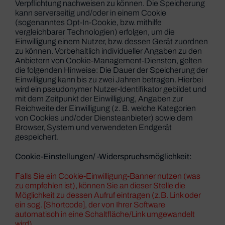
Verpflichtung nachweisen zu können. Die Speicherung
kann serverseitig und/oder in einem Cookie
(sogenanntes Opt-In-Cookie, bzw. mithilfe
vergleichbarer Technologien) erfolgen, um die
Einwilligung einem Nutzer, bzw. dessen Gerät zuordnen
zu können. Vorbehaltlich individueller Angaben zu den
Anbietern von Cookie-Management-Diensten, gelten
die folgenden Hinweise: Die Dauer der Speicherung der
Einwilligung kann bis zu zwei Jahren betragen. Hierbei
wird ein pseudonymer Nutzer-Identifikator gebildet und
mit dem Zeitpunkt der Einwilligung, Angaben zur
Reichweite der Einwilligung (z. B. welche Kategorien
von Cookies und/oder Diensteanbieter) sowie dem
Browser, System und verwendeten Endgerät
gespeichert.
Cookie-Einstellungen/ -Widerspruchsmöglichkeit:
Falls Sie ein Cookie-Einwilligung-Banner nutzen (was
zu empfehlen ist), können Sie an dieser Stelle die
Möglichkeit zu dessen Aufruf eintragen (z.B. Link oder
ein sog. [Shortcode], der von Ihrer Software
automatisch in eine Schaltfläche/Link umgewandelt
wird).