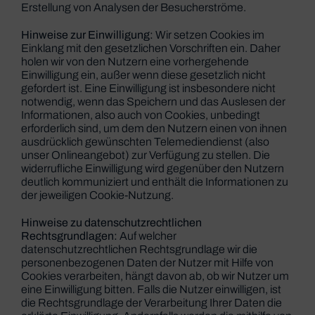
Erstellung von Analysen der Besucherströme.
Hinweise zur Einwilligung:
Wir setzen Cookies im
Einklang mit den gesetzlichen Vorschriften ein. Daher
holen wir von den Nutzern eine vorhergehende
Einwilligung ein, außer wenn diese gesetzlich nicht
gefordert ist. Eine Einwilligung ist insbesondere nicht
notwendig, wenn das Speichern und das Auslesen der
Informationen, also auch von Cookies, unbedingt
erforderlich sind, um dem den Nutzern einen von ihnen
ausdrücklich gewünschten Telemediendienst (also
unser Onlineangebot) zur Verfügung zu stellen. Die
widerrufliche Einwilligung wird gegenüber den Nutzern
deutlich kommuniziert und enthält die Informationen zu
der jeweiligen Cookie-Nutzung.
Hinweise zu datenschutzrechtlichen
Rechtsgrundlagen:
Auf welcher
datenschutzrechtlichen Rechtsgrundlage wir die
personenbezogenen Daten der Nutzer mit Hilfe von
Cookies verarbeiten, hängt davon ab, ob wir Nutzer um
eine Einwilligung bitten. Falls die Nutzer einwilligen, ist
die Rechtsgrundlage der Verarbeitung Ihrer Daten die