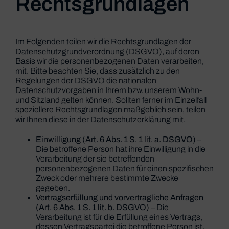
Rechtsgrundlagen
Im Folgenden teilen wir die Rechtsgrundlagen der
Datenschutzgrundverordnung (DSGVO), auf deren
Basis wir die personenbezogenen Daten verarbeiten,
mit. Bitte beachten Sie, dass zusätzlich zu den
Regelungen der DSGVO die nationalen
Datenschutzvorgaben in Ihrem bzw. unserem Wohn-
und Sitzland gelten können. Sollten ferner im Einzelfall
speziellere Rechtsgrundlagen maßgeblich sein, teilen
wir Ihnen diese in der Datenschutzerklärung mit.
Einwilligung (Art. 6 Abs. 1 S. 1 lit. a. DSGVO)
–
Die betroffene Person hat ihre Einwilligung in die
Verarbeitung der sie betreffenden
personenbezogenen Daten für einen spezifischen
Zweck oder mehrere bestimmte Zwecke
gegeben.
Vertragserfüllung und vorvertragliche Anfragen
(Art. 6 Abs. 1 S. 1 lit. b. DSGVO)
– Die
Verarbeitung ist für die Erfüllung eines Vertrags,
dessen Vertragspartei die betroffene Person ist,