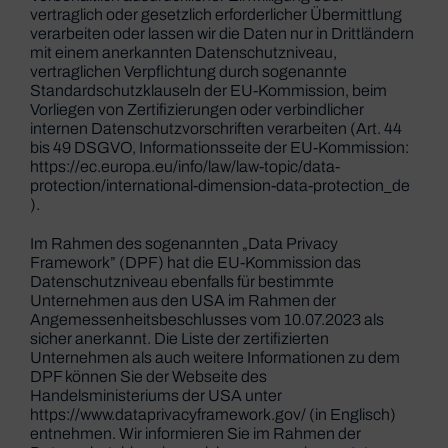
vertraglich oder gesetzlich erforderlicher Übermittlung
verarbeiten oder lassen wir die Daten nur in Drittländern
mit einem anerkannten Datenschutzniveau,
vertraglichen Verpflichtung durch sogenannte
Standardschutzklauseln der EU-Kommission, beim
Vorliegen von Zertifizierungen oder verbindlicher
internen Datenschutzvorschriften verarbeiten (Art. 44
bis 49 DSGVO, Informationsseite der EU-Kommission:
https://ec.europa.eu/info/law/law-topic/data-
protection/international-dimension-data-protection_de
).
Im Rahmen des sogenannten „Data Privacy
Framework” (DPF) hat die EU-Kommission das
Datenschutzniveau ebenfalls für bestimmte
Unternehmen aus den USA im Rahmen der
Angemessenheitsbeschlusses vom 10.07.2023 als
sicher anerkannt. Die Liste der zertifizierten
Unternehmen als auch weitere Informationen zu dem
DPF können Sie der Webseite des
Handelsministeriums der USA unter
https://www.dataprivacyframework.gov/
(in Englisch)
entnehmen. Wir informieren Sie im Rahmen der