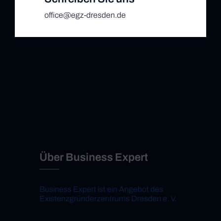
office@egz-dresden.de
Über Business Expert
Business Expert ist ein Angebot des
Existenzgründerzentrums Dresden e. V.