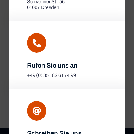
Schweriner Str. 56
01067 Dresden
Rufen Sie uns an
+49 (0) 351 82 61 74 99
Schreiben Sie uns