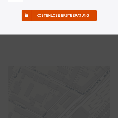
Navigation
Mein Konto
KOSTENLOSE ERSTBERATUNG