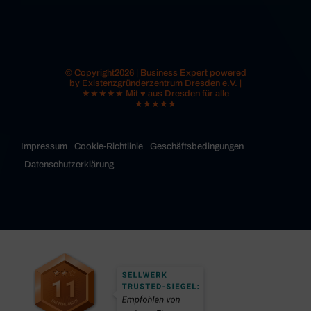
© Copyright2026 | Business Expert powered
by Existenzgründerzentrum Dresden e.V. |
★★★★★ Mit ♥ aus Dresden für alle
★★★★★
Impressum
Cookie-Richtlinie
Geschäftsbedingungen
Datenschutzerklärung