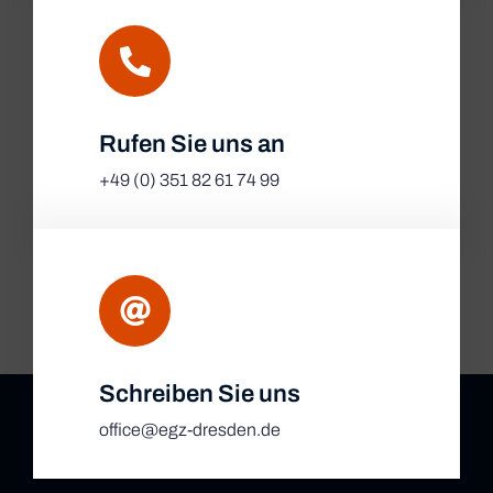
Rufen Sie uns an
+49 (0) 351 82 61 74 99
Schreiben Sie uns
office@egz-dresden.de