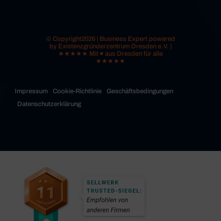
© Copyright2026 | Business Expert powered
by Existenzgründerzentrum Dresden e.V. |
★★★★★ Mit ♥ aus Dresden für alle
★★★★★
Impressum
Cookie-Richtlinie
Geschäftsbedingungen
Datenschutzerklärung