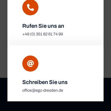
Rufen Sie uns an
+49 (0) 351 82 61 74 99
Schreiben Sie uns
office@egz-dresden.de