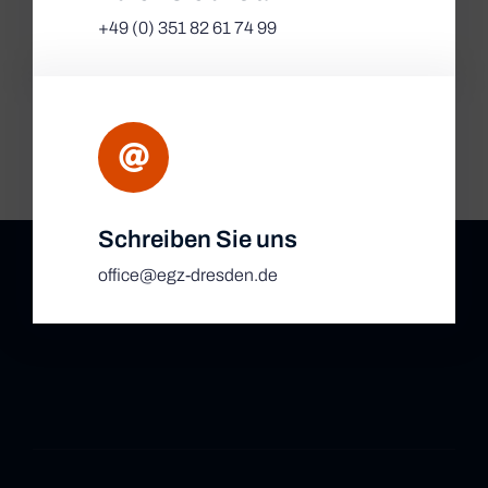
+49 (0) 351 82 61 74 99
Schreiben Sie uns
office@egz-dresden.de