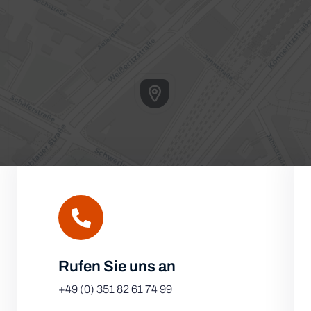
Rufen Sie uns an
Leafl
+49 (0) 351 82 61 74 99