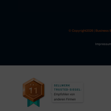
© Copyright2026 | Business
Impressu