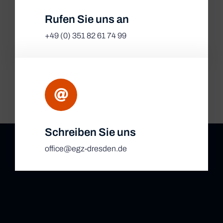
Rufen Sie uns an
+49 (0) 351 82 61 74 99
Schreiben Sie uns
office@egz-dresden.de