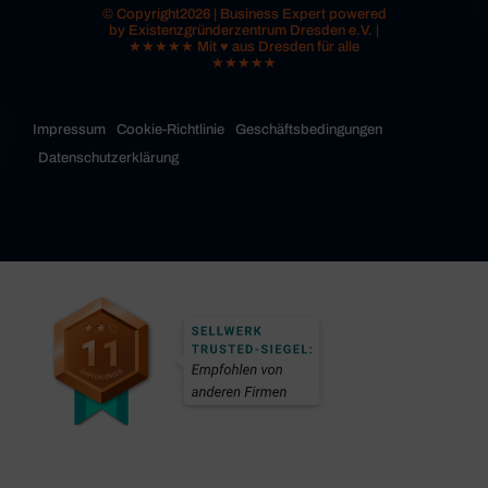
© Copyright2026 | Business Expert powered
by Existenzgründerzentrum Dresden e.V. |
★★★★★ Mit ♥ aus Dresden für alle
★★★★★
Impressum
Cookie-Richtlinie
Geschäftsbedingungen
Datenschutzerklärung