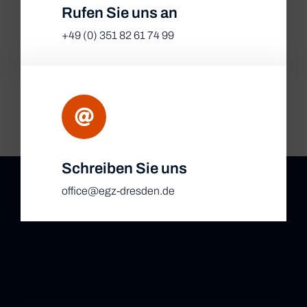
Rufen Sie uns an
+49 (0) 351 82 61 74 99
Schreiben Sie uns
office@egz-dresden.de