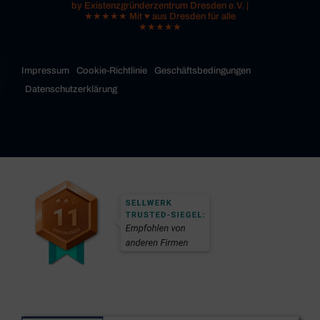
by Existenzgründerzentrum Dresden e.V. |
★★★★★ Mit ♥ aus Dresden für alle
★★★★★
Impressum
Cookie-Richtlinie
Geschäftsbedingungen
Datenschutzerklärung