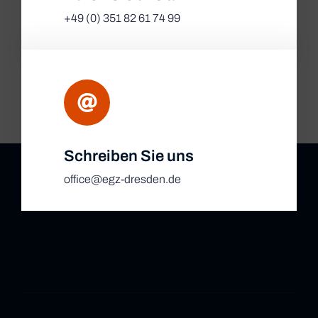
+49 (0) 351 82 61 74 99
Schreiben Sie uns
office@egz-dresden.de