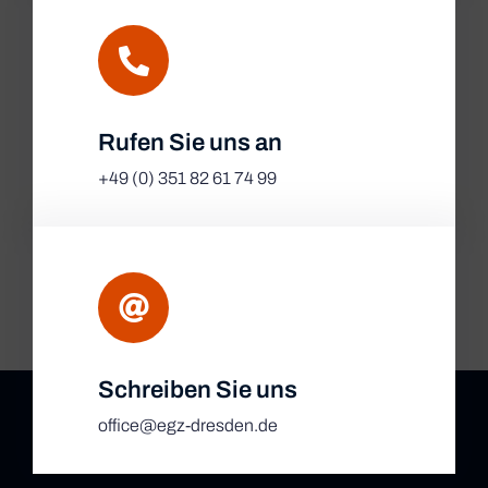
Rufen Sie uns an
+49 (0) 351 82 61 74 99
Schreiben Sie uns
office@egz-dresden.de