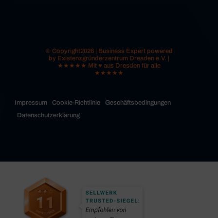
© Copyright2026 | Business Expert powered
by Existenzgründerzentrum Dresden e.V. |
★★★★★ Mit ♥ aus Dresden für alle
★★★★★
Impressum
Cookie-Richtlinie
Geschäftsbedingungen
Datenschutzerklärung