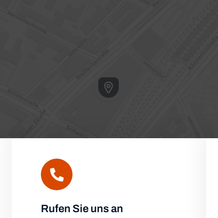
Rufen Sie uns an
Leafl