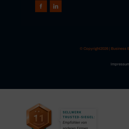
© Copyright2026 | Business
Impressu