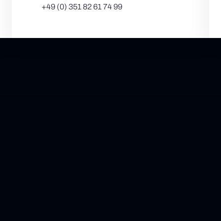
+49 (0) 351 82 61 74 99