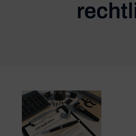
recht