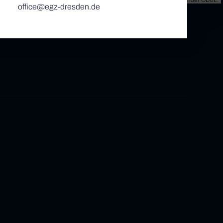
office@egz-dresden.de