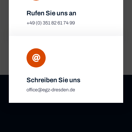
Rufen Sie uns an
+49 (0) 351 82 61 74 99
Schreiben Sie uns
office@egz-dresden.de