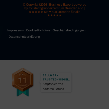
© Copyright2026 | Business Expert powered
by Existenzgründerzentrum Dresden e.V. |
★★★★★ Mit ♥ aus Dresden für alle
★★★★★
Impressum
Cookie-Richtlinie
Geschäftsbedingungen
Datenschutzerklärung