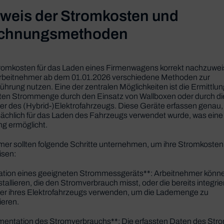
weis der Stromkosten und
chnungsmethoden
romkosten für das Laden eines Firmenwagens korrekt nachzuwei
beitnehmer ab dem 01.01.2026 verschiedene Methoden zur
hrung nutzen. Eine der zentralen Möglichkeiten ist die Ermittlun
ten Strommenge durch den Einsatz von Wallboxen oder durch di
r des (Hybrid-)Elektrofahrzeugs. Diese Geräte erfassen genau, 
ächlich für das Laden des Fahrzeugs verwendet wurde, was eine
g ermöglicht.
er sollten folgende Schritte unternehmen, um ihre Stromkosten 
sen:
llation eines geeigneten Strommessgeräts**: Arbeitnehmer könn
stallieren, die den Stromverbrauch misst, oder die bereits integrie
er ihres Elektrofahrzeugs verwenden, um die Lademenge zu
eren.
mentation des Stromverbrauchs**: Die erfassten Daten des Str