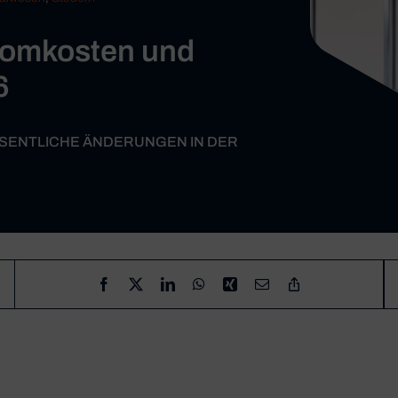
romkosten und
6
WESENTLICHE ÄNDERUNGEN IN DER