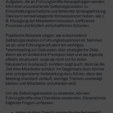
Aufgaben, die an Führungskräfte herangetragen werden,
führt eine unzureichende Selbstorganisation zu
Entscheidungsschwäche und fehlender Strategiefindung.
Dies kann schwerwiegende Konsequenzen haben, wie z.
B. Rückgang der Mitarbeitermotivation, ineffiziente
Prozesse und letztlich wirtschaftlichen Schaden.
Praktische Beispiele zeigen, wie entscheidend
Selbstorganisation in Führungssituationen ist. Nehmen
wir an, eine Führungskraft plant ein wichtiges
Teammeeting zur Diskussion über strategische Ziele.
Wenn sie im Vorfeld ihre Prioritäten klärt und die Agenda
effektiv strukturiert, sorgt sie nicht nur für einen
fokussierten Austausch, sondern zeigt auch, dass sie die
Zeit ihrer Mitarbeiter schätzt. Im Gegensatz dazu könnte
eine unorganisierte Vorbereitung dazu führen, dass das
Meeting chaotisch verläuft, wichtige Themen unerledigt
bleiben und Mitarbeiter unzufrieden sind.
Um die Selbstorganisation zu bewerten, können
Führungskräfte eine Checkliste verwenden. Diese könnte
folgende Fragen umfassen:
Habe ich klare Ziele für meine Woche festgelegt?