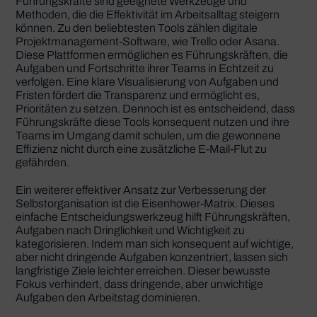
Führungskräfte sind geeignete Werkzeuge und
Methoden, die die Effektivität im Arbeitsalltag steigern
können. Zu den beliebtesten Tools zählen digitale
Projektmanagement-Software, wie Trello oder Asana.
Diese Plattformen ermöglichen es Führungskräften, die
Aufgaben und Fortschritte ihrer Teams in Echtzeit zu
verfolgen. Eine klare Visualisierung von Aufgaben und
Fristen fördert die Transparenz und ermöglicht es,
Prioritäten zu setzen. Dennoch ist es entscheidend, dass
Führungskräfte diese Tools konsequent nutzen und ihre
Teams im Umgang damit schulen, um die gewonnene
Effizienz nicht durch eine zusätzliche E-Mail-Flut zu
gefährden.
Ein weiterer effektiver Ansatz zur Verbesserung der
Selbstorganisation ist die Eisenhower-Matrix. Dieses
einfache Entscheidungswerkzeug hilft Führungskräften,
Aufgaben nach Dringlichkeit und Wichtigkeit zu
kategorisieren. Indem man sich konsequent auf wichtige,
aber nicht dringende Aufgaben konzentriert, lassen sich
langfristige Ziele leichter erreichen. Dieser bewusste
Fokus verhindert, dass dringende, aber unwichtige
Aufgaben den Arbeitstag dominieren.