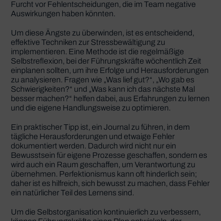
Furcht vor Fehlentscheidungen, die im Team negative
Auswirkungen haben könnten.
Um diese Ängste zu überwinden, ist es entscheidend,
effektive Techniken zur Stressbewältigung zu
implementieren. Eine Methode ist die regelmäßige
Selbstreflexion, bei der Führungskräfte wöchentlich Zeit
einplanen sollten, um ihre Erfolge und Herausforderungen
zu analysieren. Fragen wie „Was lief gut?“, „Wo gab es
Schwierigkeiten?“ und „Was kann ich das nächste Mal
besser machen?“ helfen dabei, aus Erfahrungen zu lernen
und die eigene Handlungsweise zu optimieren.
Ein praktischer Tipp ist, ein Journal zu führen, in dem
tägliche Herausforderungen und etwaige Fehler
dokumentiert werden. Dadurch wird nicht nur ein
Bewusstsein für eigene Prozesse geschaffen, sondern es
wird auch ein Raum geschaffen, um Verantwortung zu
übernehmen. Perfektionismus kann oft hinderlich sein;
daher ist es hilfreich, sich bewusst zu machen, dass Fehler
ein natürlicher Teil des Lernens sind.
Um die Selbstorganisation kontinuierlich zu verbessern,