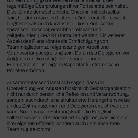
können Führungskräfte einen Plan entwickeln, der
regelmäßige Überprüfungen ihrer Fortschritte beinhaltet.
Dies könnte der wöchentliche Check-in mit sich selbst
sein, bei dem man eine Liste von Zielen erstellt – sowohl
langfristige als auch kurzfristige. Diese Ziele sollten
spezifisch, messbar, erreichbar, relevant und
zeitgebunden (SMART) formuliert werden. Ein weiterer
Aspekt des Plans könnte die Ermächtigung von
Teammitgliedern zur eigenständigen Arbeit und
Verantwortungsergreifung sein. Durch das Delegieren von
Aufgaben an die richtigen Personen können
Führungsleute ihre eigene Kapazität für strategische
Projekte erhöhen.
Zusammenfassend lässt sich sagen, dass die
Überwindung von Ängsten hinsichtlich Selbstorganisation
nicht nur durch persönliche Reflexion und Verantwortung,
sondern auch durch eine strukturierte Herangehensweise
an das Zeitmanagement und Delegieren erreicht werden
kann. So entwickeln Führungskräfte die Fähigkeit,
selbstbewusst und zielorientiert zu agieren, was nicht nur
ihrer eigenen Effizienz, sondern auch dem gesamten
Team zugutekommt.