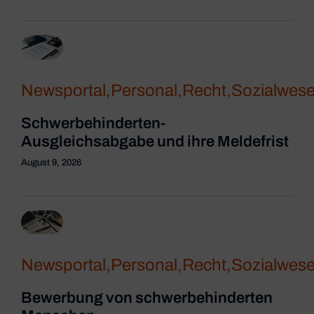
Newsportal
,
Personal
,
Recht
,
Sozialwes
Schwerbehinderten-
Ausgleichsabgabe und ihre Meldefrist
August 9, 2026
Newsportal
,
Personal
,
Recht
,
Sozialwes
Bewerbung von schwerbehinderten