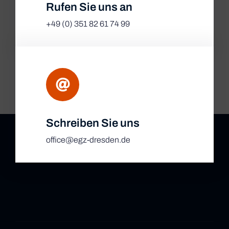
Rufen Sie uns an
+49 (0) 351 82 61 74 99
Schreiben Sie uns
office@egz-dresden.de