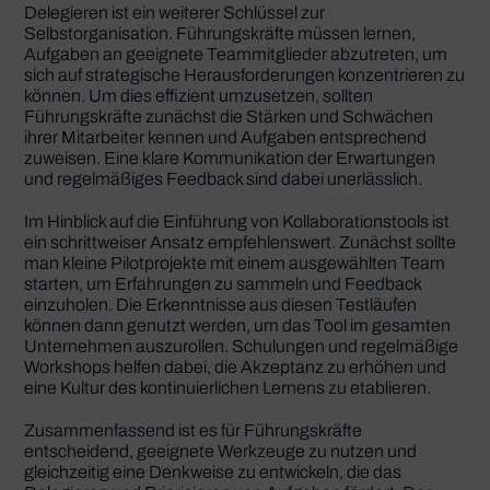
Delegieren ist ein weiterer Schlüssel zur
Selbstorganisation. Führungskräfte müssen lernen,
Aufgaben an geeignete Teammitglieder abzutreten, um
sich auf strategische Herausforderungen konzentrieren zu
können. Um dies effizient umzusetzen, sollten
Führungskräfte zunächst die Stärken und Schwächen
ihrer Mitarbeiter kennen und Aufgaben entsprechend
zuweisen. Eine klare Kommunikation der Erwartungen
und regelmäßiges Feedback sind dabei unerlässlich.
Im Hinblick auf die Einführung von Kollaborationstools ist
ein schrittweiser Ansatz empfehlenswert. Zunächst sollte
man kleine Pilotprojekte mit einem ausgewählten Team
starten, um Erfahrungen zu sammeln und Feedback
einzuholen. Die Erkenntnisse aus diesen Testläufen
können dann genutzt werden, um das Tool im gesamten
Unternehmen auszurollen. Schulungen und regelmäßige
Workshops helfen dabei, die Akzeptanz zu erhöhen und
eine Kultur des kontinuierlichen Lernens zu etablieren.
Zusammenfassend ist es für Führungskräfte
entscheidend, geeignete Werkzeuge zu nutzen und
gleichzeitig eine Denkweise zu entwickeln, die das