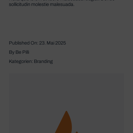
sollicitudin molestie malesuada.
Published On: 23. Mai 2025
By
Be Pilli
Kategorien:
Branding