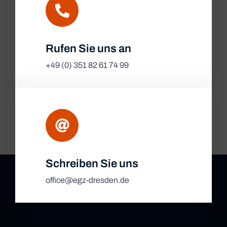
Rufen Sie uns an
+49 (0) 351 82 61 74 99
Schreiben Sie uns
office@egz-dresden.de