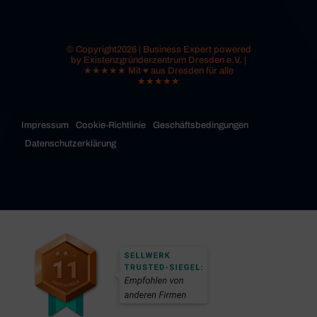
© Copyright2026 | Business Expert powered
by Existenzgründerzentrum Dresden e.V. |
★★★★★ Mit ♥ aus Dresden für alle
★★★★★
Impressum
Cookie-Richtlinie
Geschäftsbedingungen
Datenschutzerklärung