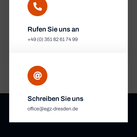
Rufen Sie uns an
+49 (0) 351 82 61 74 99
Schreiben Sie uns
office@egz-dresden.de