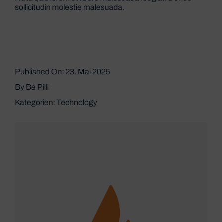
sollicitudin molestie malesuada.
Published On: 23. Mai 2025
By
Be Pilli
Kategorien:
Technology