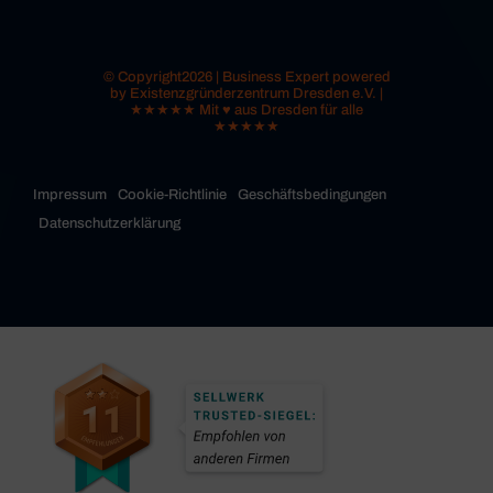
© Copyright2026 | Business Expert powered
by Existenzgründerzentrum Dresden e.V. |
★★★★★ Mit ♥ aus Dresden für alle
★★★★★
Impressum
Cookie-Richtlinie
Geschäftsbedingungen
Datenschutzerklärung