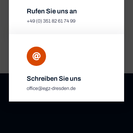
Rufen Sie uns an
+49 (0) 351 82 61 74 99
Schreiben Sie uns
office@egz-dresden.de