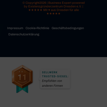
© Copyright2026 | Business Expert powered
by Existenzgründerzentrum Dresden e.V. |
★★★★★ Mit ♥ aus Dresden für alle
★★★★★
Impressum
Cookie-Richtlinie
Geschäftsbedingungen
Datenschutzerklärung