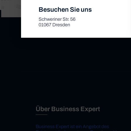
Besuchen Sie uns
Schweriner Str. 56
01067 Dresden
Über Business Expert
Business Expert ist ein Angebot des