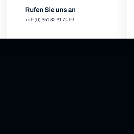
Rufen Sie uns an
Leafl
+49 (0) 351 82 61 74 99