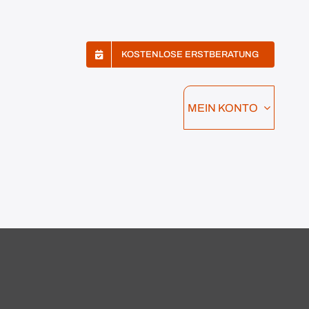
KOSTENLOSE ERSTBERATUNG
MEIN KONTO