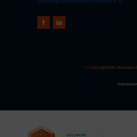
Existenzgründerzentrums Dresden e. V.
© Copyright2026 | Business
Impressu