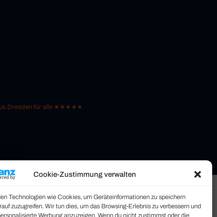
 aus Dresden für alle ★★★★★
Cookie-Zustimmung verwalten
en Technologien wie Cookies, um Geräteinformationen zu speichern
rauf zuzugreifen. Wir tun dies, um das Browsing-Erlebnis zu verbessern und
personalisierte Werbung anzuzeigen. Wenn du nicht zustimmst oder die