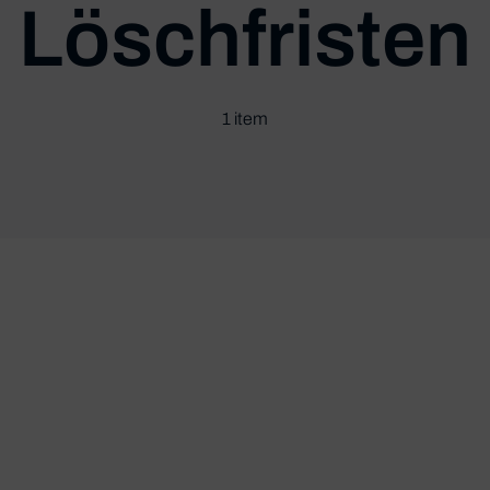
Löschfristen
1 item