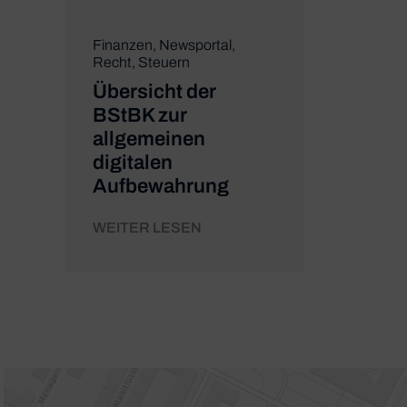
Finanzen
,
Newsportal
,
Recht
,
Steuern
Übersicht der
BStBK zur
allgemeinen
digitalen
Aufbewahrung
WEITER LESEN