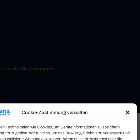
 aus Dresden für alle ★★★★★
Cookie-Zustimmung verwalten
en Technologien wie Cookies, um Geräteinformationen zu speichern
rauf zuzugreifen. Wir tun dies, um das Browsing-Erlebnis zu verbessern und
personalisierte Werbung anzuzeigen. Wenn du nicht zustimmst oder die