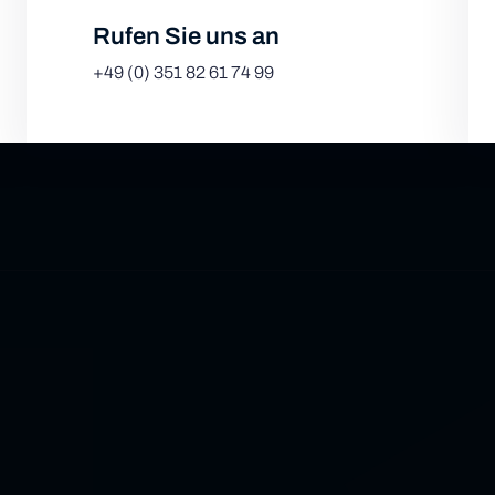
Rufen Sie uns an
Leafl
+49 (0) 351 82 61 74 99