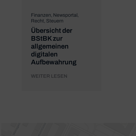
Finanzen
,
Newsportal
,
Recht
,
Steuern
Übersicht der
BStBK zur
allgemeinen
digitalen
Aufbewahrung
WEITER LESEN