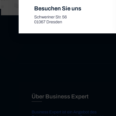
Besuchen Sie uns
Schweriner Str. 56
01067 Dresden
Über Business Expert
Business Expert ist ein Angebot des