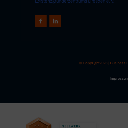
Existenzgründerzentrums Dresden e. V.
© Copyright2026 | Business
Impressu