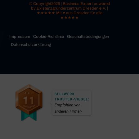
© Copyright2026 | Business Expert powered
by Existenzgründerzentrum Dresden e.V. |
★★★★★ Mit ♥ aus Dresden für alle
★★★★★
Impressum
Cookie-Richtlinie
Geschäftsbedingungen
Datenschutzerklärung