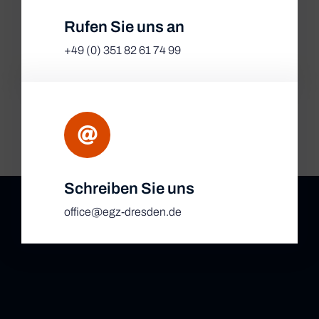
Rufen Sie uns an
+49 (0) 351 82 61 74 99
Schreiben Sie uns
office@egz-dresden.de