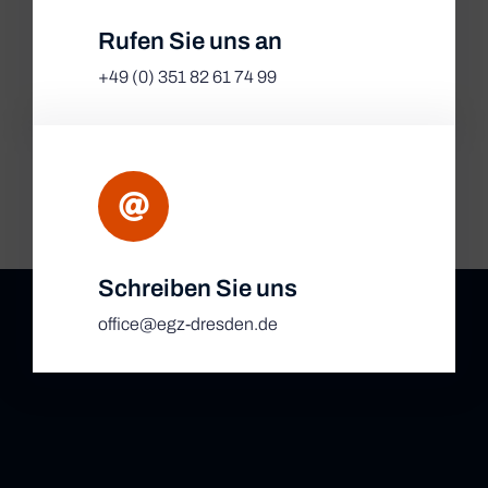
Rufen Sie uns an
+49 (0) 351 82 61 74 99
Schreiben Sie uns
office@egz-dresden.de