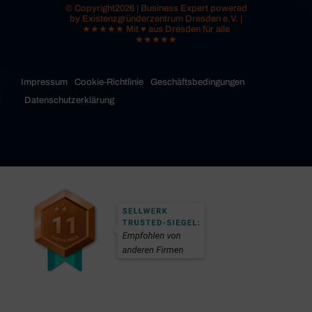
© Copyright2026 | Business Expert powered
by Existenzgründerzentrum Dresden e.V. |
★★★★★ Mit ♥ aus Dresden für alle
★★★★★
Impressum
Cookie-Richtlinie
Geschäftsbedingungen
Datenschutzerklärung