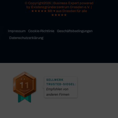
© Copyright2026 | Business Expert powered
by Existenzgründerzentrum Dresden e.V. |
★★★★★ Mit ♥ aus Dresden für alle
★★★★★
Impressum
Cookie-Richtlinie
Geschäftsbedingungen
Datenschutzerklärung