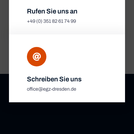
Rufen Sie uns an
+49 (0) 351 82 61 74 99
Schreiben Sie uns
office@egz-dresden.de