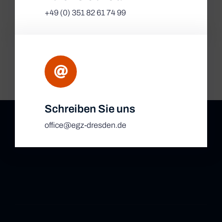
+49 (0) 351 82 61 74 99
Schreiben Sie uns
office@egz-dresden.de