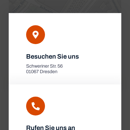
Leaflet
|
Besuchen Sie uns
Map tiles by
CARTO
, under
CC BY 3.0
. Data by
OpenStreetMap
, under ODbL.
Schweriner Str. 56
01067 Dresden
Rufen Sie uns an