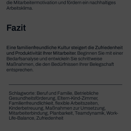
die Mitarbeitermotivation und fördern ein nachhaltiges
Arbeitsklima.
Fazit
Eine familienfreundliche Kultur steigert die Zufriedenheit
und Produktivität Ihrer Mitarbeiter.
Beginnen Sie mit einer
Bedarfsanalyse und entwickeln Sie schrittweise
Maßnahmen, die den Bedürfnissen Ihrer Belegschaft
entsprechen.
Schlagworte:
Beruf und Familie
,
Betriebliche
Gesundheitsförderung
,
Eltern-Kind-Zimmer
,
Familienfreundlichkeit
,
flexible Arbeitszeiten
,
Kinderbetreuung
,
Maßnahmen zur Umsetzung
,
Mitarbeiterbindung
,
Planbarkeit
,
Teamdynamik
,
Work-
Life-Balance
,
Zufriedenheit