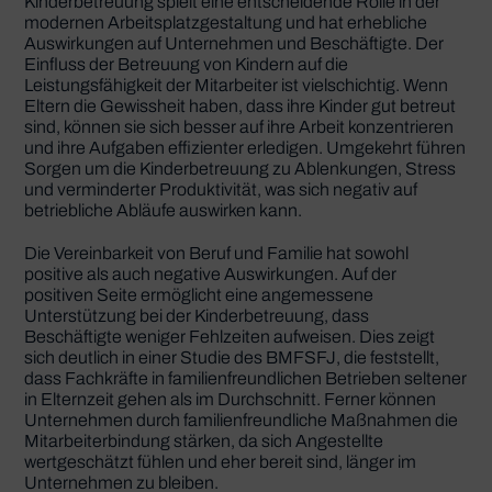
Kinderbetreuung spielt eine entscheidende Rolle in der
modernen Arbeitsplatzgestaltung und hat erhebliche
Auswirkungen auf Unternehmen und Beschäftigte. Der
Einfluss der Betreuung von Kindern auf die
Leistungsfähigkeit der Mitarbeiter ist vielschichtig. Wenn
Eltern die Gewissheit haben, dass ihre Kinder gut betreut
sind, können sie sich besser auf ihre Arbeit konzentrieren
und ihre Aufgaben effizienter erledigen. Umgekehrt führen
Sorgen um die Kinderbetreuung zu Ablenkungen, Stress
und verminderter Produktivität, was sich negativ auf
betriebliche Abläufe auswirken kann.
Die Vereinbarkeit von Beruf und Familie hat sowohl
positive als auch negative Auswirkungen. Auf der
positiven Seite ermöglicht eine angemessene
Unterstützung bei der Kinderbetreuung, dass
Beschäftigte weniger Fehlzeiten aufweisen. Dies zeigt
sich deutlich in einer Studie des BMFSFJ, die feststellt,
dass Fachkräfte in familienfreundlichen Betrieben seltener
in Elternzeit gehen als im Durchschnitt. Ferner können
Unternehmen durch familienfreundliche Maßnahmen die
Mitarbeiterbindung stärken, da sich Angestellte
wertgeschätzt fühlen und eher bereit sind, länger im
Unternehmen zu bleiben.