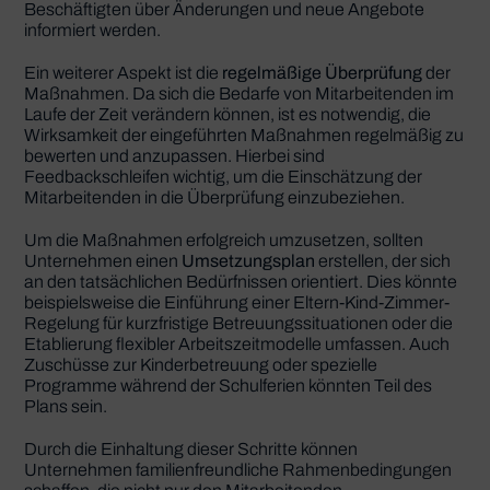
Beschäftigten über Änderungen und neue Angebote
informiert werden.
Ein weiterer Aspekt ist die
regelmäßige Überprüfung
der
Maßnahmen. Da sich die Bedarfe von Mitarbeitenden im
Laufe der Zeit verändern können, ist es notwendig, die
Wirksamkeit der eingeführten Maßnahmen regelmäßig zu
bewerten und anzupassen. Hierbei sind
Feedbackschleifen wichtig, um die Einschätzung der
Mitarbeitenden in die Überprüfung einzubeziehen.
Um die Maßnahmen erfolgreich umzusetzen, sollten
Unternehmen einen
Umsetzungsplan
erstellen, der sich
an den tatsächlichen Bedürfnissen orientiert. Dies könnte
beispielsweise die Einführung einer Eltern-Kind-Zimmer-
Regelung für kurzfristige Betreuungssituationen oder die
Etablierung flexibler Arbeitszeitmodelle umfassen. Auch
Zuschüsse zur Kinderbetreuung oder spezielle
Programme während der Schulferien könnten Teil des
Plans sein.
Durch die Einhaltung dieser Schritte können
Unternehmen familienfreundliche Rahmenbedingungen