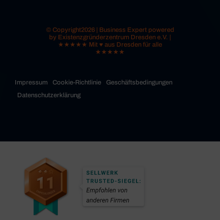
© Copyright2026 | Business Expert powered
by Existenzgründerzentrum Dresden e.V. |
★★★★★ Mit ♥ aus Dresden für alle
★★★★★
Impressum
Cookie-Richtlinie
Geschäftsbedingungen
Datenschutzerklärung