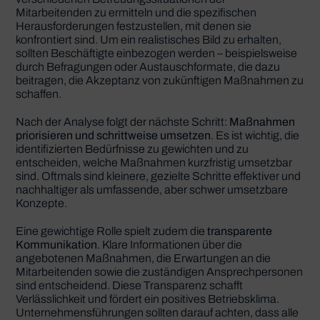
Mitarbeitenden zu ermitteln und die spezifischen
Herausforderungen festzustellen, mit denen sie
konfrontiert sind. Um ein realistisches Bild zu erhalten,
sollten Beschäftigte einbezogen werden – beispielsweise
durch Befragungen oder Austauschformate, die dazu
beitragen, die Akzeptanz von zukünftigen Maßnahmen zu
schaffen.
Nach der Analyse folgt der nächste Schritt:
Maßnahmen
priorisieren und schrittweise umsetzen
. Es ist wichtig, die
identifizierten Bedürfnisse zu gewichten und zu
entscheiden, welche Maßnahmen kurzfristig umsetzbar
sind. Oftmals sind kleinere, gezielte Schritte effektiver und
nachhaltiger als umfassende, aber schwer umsetzbare
Konzepte.
Eine gewichtige Rolle spielt zudem die
transparente
Kommunikation
. Klare Informationen über die
angebotenen Maßnahmen, die Erwartungen an die
Mitarbeitenden sowie die zuständigen Ansprechpersonen
sind entscheidend. Diese Transparenz schafft
Verlässlichkeit und fördert ein positives Betriebsklima.
Unternehmensführungen sollten darauf achten, dass alle