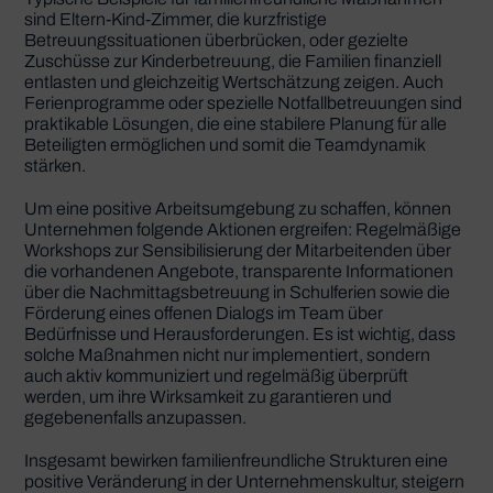
sind Eltern-Kind-Zimmer, die kurzfristige
Betreuungssituationen überbrücken, oder gezielte
Zuschüsse zur Kinderbetreuung, die Familien finanziell
entlasten und gleichzeitig Wertschätzung zeigen. Auch
Ferienprogramme oder spezielle Notfallbetreuungen sind
praktikable Lösungen, die eine stabilere Planung für alle
Beteiligten ermöglichen und somit die Teamdynamik
stärken.
Um eine positive Arbeitsumgebung zu schaffen, können
Unternehmen folgende Aktionen ergreifen: Regelmäßige
Workshops zur Sensibilisierung der Mitarbeitenden über
die vorhandenen Angebote, transparente Informationen
über die Nachmittagsbetreuung in Schulferien sowie die
Förderung eines offenen Dialogs im Team über
Bedürfnisse und Herausforderungen. Es ist wichtig, dass
solche Maßnahmen nicht nur implementiert, sondern
auch aktiv kommuniziert und regelmäßig überprüft
werden, um ihre Wirksamkeit zu garantieren und
gegebenenfalls anzupassen.
Insgesamt bewirken familienfreundliche Strukturen eine
positive Veränderung in der Unternehmenskultur, steigern