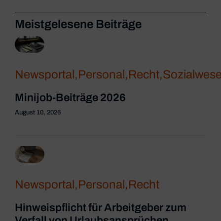
Meistgelesene Beiträge
Newsportal
,
Personal
,
Recht
,
Sozialwes
Minijob-Beiträge 2026
August 10, 2026
Newsportal
,
Personal
,
Recht
Hinweispflicht für Arbeitgeber zum
Verfall von Urlaubsansprüchen