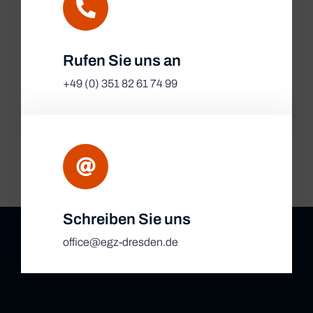
Rufen Sie uns an
+49 (0) 351 82 61 74 99
Schreiben Sie uns
office@egz-dresden.de