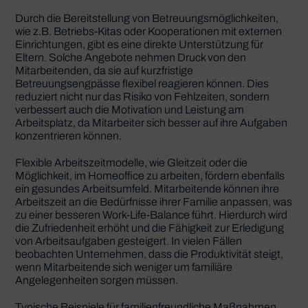
Durch die Bereitstellung von Betreuungsmöglichkeiten,
wie z.B. Betriebs-Kitas oder Kooperationen mit externen
Einrichtungen, gibt es eine direkte Unterstützung für
Eltern. Solche Angebote nehmen Druck von den
Mitarbeitenden, da sie auf kurzfristige
Betreuungsengpässe flexibel reagieren können. Dies
reduziert nicht nur das Risiko von Fehlzeiten, sondern
verbessert auch die Motivation und Leistung am
Arbeitsplatz, da Mitarbeiter sich besser auf ihre Aufgaben
konzentrieren können.
Flexible Arbeitszeitmodelle, wie Gleitzeit oder die
Möglichkeit, im Homeoffice zu arbeiten, fördern ebenfalls
ein gesundes Arbeitsumfeld. Mitarbeitende können ihre
Arbeitszeit an die Bedürfnisse ihrer Familie anpassen, was
zu einer besseren Work-Life-Balance führt. Hierdurch wird
die Zufriedenheit erhöht und die Fähigkeit zur Erledigung
von Arbeitsaufgaben gesteigert. In vielen Fällen
beobachten Unternehmen, dass die Produktivität steigt,
wenn Mitarbeitende sich weniger um familiäre
Angelegenheiten sorgen müssen.
Typische Beispiele für familienfreundliche Maßnahmen